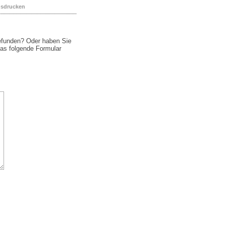
usdrucken
funden? Oder haben Sie
das folgende Formular