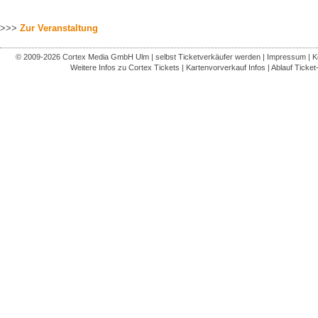
>>>
Zur Veranstaltung
© 2009-2026
Cortex Media GmbH Ulm
|
selbst Ticketverkäufer werden
|
Impressum
|
K
Weitere Infos zu Cortex Tickets
|
Kartenvorverkauf Infos
|
Ablauf Ticket