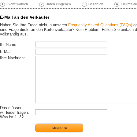
1
Event wählen
2
Daten eingeben
3
Bezahlen
4
Tickets a
E-Mail an den Verkäufer
Haben Sie Ihre Frage nicht in unseren
Frequently Asked Questions (FAQs)
ge
eine Frage direkt an den Kartenverkäufer? Kein Problem. Füllen Sie einfach 
vollständig aus.
Ihr Name
E-Mail
Ihre Nachricht
Das müssen
wir leider fragen:
Was ist 1+3?