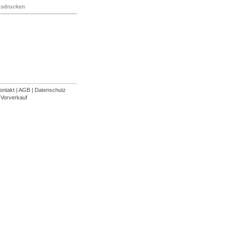
usdrucken
ontakt
|
AGB
|
Datenschutz
-Vorverkauf