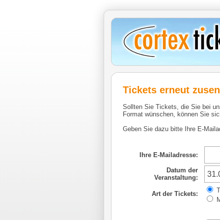
Tickets erneut zuse
Sollten Sie Tickets, die Sie bei u
Format wünschen, können Sie sich
Geben Sie dazu bitte Ihre E-Maila
Ihre E-Mailadresse:
Datum der
Veranstaltung:
T
Art der Tickets:
M