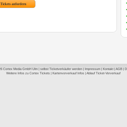
26
Cortex Media GmbH Ulm
|
selbst Ticketverkäufer werden
|
Impressum
|
Kontakt
|
AGB
|
D
Weitere Infos zu Cortex Tickets
|
Kartenvorverkauf Infos
|
Ablauf Ticket-Vorverkauf