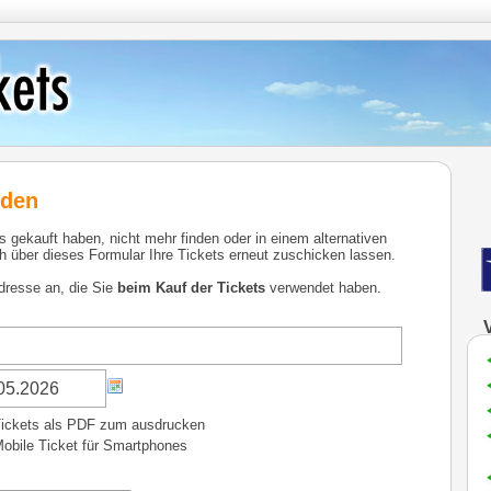
nden
ns gekauft haben, nicht mehr finden oder in einem alternativen
 über dieses Formular Ihre Tickets erneut zuschicken lassen.
dresse an, die Sie
beim Kauf der Tickets
verwendet haben.
ickets als PDF zum ausdrucken
obile Ticket für Smartphones