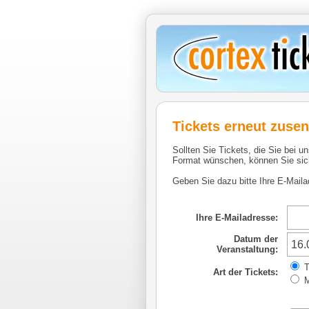
Tickets erneut zuse
Sollten Sie Tickets, die Sie bei u
Format wünschen, können Sie sich
Geben Sie dazu bitte Ihre E-Maila
Ihre E-Mailadresse:
Datum der
Veranstaltung:
T
Art der Tickets:
M