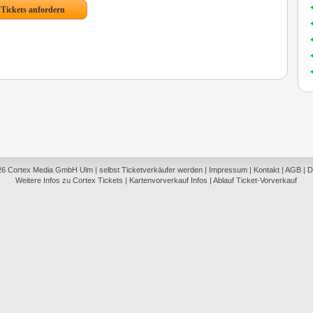
26
Cortex Media GmbH Ulm
|
selbst Ticketverkäufer werden
|
Impressum
|
Kontakt
|
AGB
|
D
Weitere Infos zu Cortex Tickets
|
Kartenvorverkauf Infos
|
Ablauf Ticket-Vorverkauf