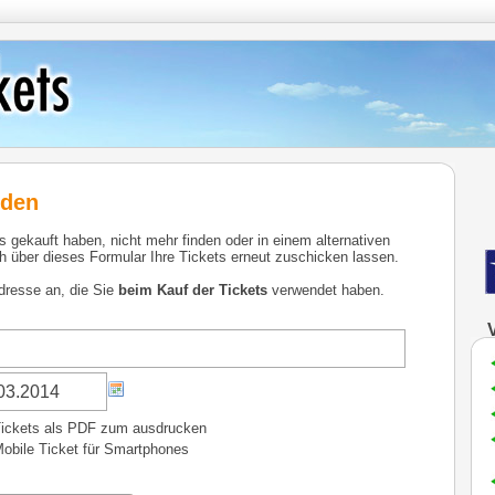
nden
ns gekauft haben, nicht mehr finden oder in einem alternativen
 über dieses Formular Ihre Tickets erneut zuschicken lassen.
dresse an, die Sie
beim Kauf der Tickets
verwendet haben.
ickets als PDF zum ausdrucken
obile Ticket für Smartphones