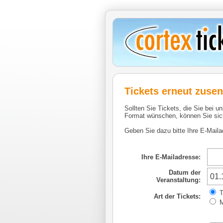
Tickets erneut zuse
Sollten Sie Tickets, die Sie bei u
Format wünschen, können Sie sich
Geben Sie dazu bitte Ihre E-Maila
Ihre E-Mailadresse:
Datum der
Veranstaltung:
T
Art der Tickets:
M