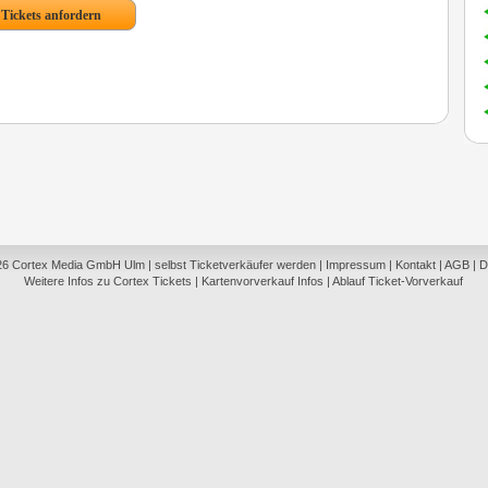
26
Cortex Media GmbH Ulm
|
selbst Ticketverkäufer werden
|
Impressum
|
Kontakt
|
AGB
|
D
Weitere Infos zu Cortex Tickets
|
Kartenvorverkauf Infos
|
Ablauf Ticket-Vorverkauf