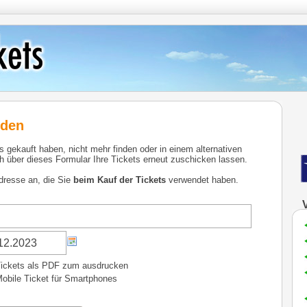
nden
ns gekauft haben, nicht mehr finden oder in einem alternativen
 über dieses Formular Ihre Tickets erneut zuschicken lassen.
dresse an, die Sie
beim Kauf der Tickets
verwendet haben.
ickets als PDF zum ausdrucken
obile Ticket für Smartphones