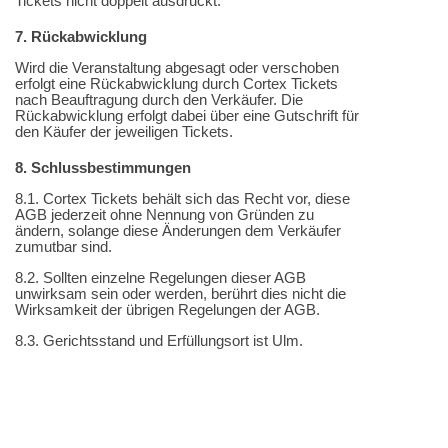
Tickets nicht doppelt ausdruckt.
7. Rückabwicklung
Wird die Veranstaltung abgesagt oder verschoben
erfolgt eine Rückabwicklung durch Cortex Tickets
nach Beauftragung durch den Verkäufer. Die
Rückabwicklung erfolgt dabei über eine Gutschrift für
den Käufer der jeweiligen Tickets.
8. Schlussbestimmungen
8.1. Cortex Tickets behält sich das Recht vor, diese
AGB jederzeit ohne Nennung von Gründen zu
ändern, solange diese Änderungen dem Verkäufer
zumutbar sind.
8.2. Sollten einzelne Regelungen dieser AGB
unwirksam sein oder werden, berührt dies nicht die
Wirksamkeit der übrigen Regelungen der AGB.
8.3. Gerichtsstand und Erfüllungsort ist Ulm.
8.4. Es gilt das Recht der Bundesrepublik
Deutschland. Die Anwendung von UN-Kaufrecht wird
ausdrücklich ausgeschlossen.
>>>
Zur Veranstaltung