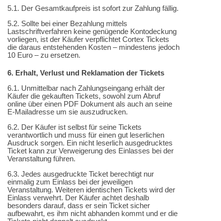
5.1. Der Gesamtkaufpreis ist sofort zur Zahlung fällig.
5.2. Sollte bei einer Bezahlung mittels
Lastschriftverfahren keine genügende Kontodeckung
vorliegen, ist der Käufer verpflichtet Cortex Tickets
die daraus entstehenden Kosten – mindestens jedoch
10 Euro – zu ersetzen.
6. Erhalt, Verlust und Reklamation der Tickets
6.1. Unmittelbar nach Zahlungseingang erhält der
Käufer die gekauften Tickets, sowohl zum Abruf
online über einen PDF Dokument als auch an seine
E-Mailadresse um sie auszudrucken.
6.2. Der Käufer ist selbst für seine Tickets
verantwortlich und muss für einen gut leserlichen
Ausdruck sorgen. Ein nicht leserlich ausgedrucktes
Ticket kann zur Verweigerung des Einlasses bei der
Veranstaltung führen.
6.3. Jedes ausgedruckte Ticket berechtigt nur
einmalig zum Einlass bei der jeweiligen
Veranstaltung. Weiteren identischen Tickets wird der
Einlass verwehrt. Der Käufer achtet deshalb
besonders darauf, dass er sein Ticket sicher
aufbewahrt, es ihm nicht abhanden kommt und er die